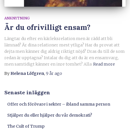
ANKNYTNING
Är du ofrivilligt ensam?
Längtar du efter en kärleksrelation men är rädd att bli
lämnad? Är dina relationer mest ytliga? Har du provat att
dejta men känner dig aldrig riktigt nöjd? Dras du till de som
redan är upptagna? Intalar du dig att du är en ensamvarg,
men samtidigt känner en inre tomhet? Alla
Read more
By
Helena Löfgren
,
9 år
ago
Senaste inläggen
Offer och förövare i sekter – ibland samma person
Stjälper du eller hjälper du vår demokrati?
The Cult of Trump