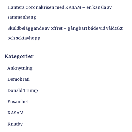
Hantera Coronakrisen med KASAM – en känsla av
sammanhang
Skuldbeläggande av offret – gångbart både vid våldtäkt
och sektavhopp.
Kategorier
Anknytning
Demokrati
Donald Trump
Ensamhet
KASAM
Knutby