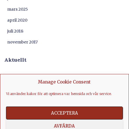
mars 2025
april 2020
juli 2018
november 2017
Aktuellt
Manage Cookie Consent
Vi använder kakor för att optimera var hemsida och vår service.
ACCEPTERA
AVFÄRDA
FACEBOOK
LINKEDIN
YOUTUBE
INSTAGRAM