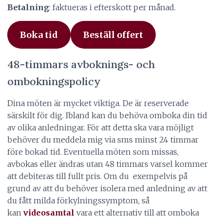
Betalning
: faktueras i efterskott per månad.
Boka tid
Beställ offert
48-timmars avboknings- och
ombokningspolicy
Dina möten är mycket viktiga. De är reserverade
särskilt för dig. Ibland kan du behöva omboka din tid
av olika anledningar. För att detta ska vara möjligt
behöver du meddela mig via sms minst 24 timmar
före bokad tid. Eventuella möten som missas,
avbokas eller ändras utan 48 timmars varsel kommer
att debiteras till fullt pris. Om du exempelvis på
grund av att du behöver isolera med anledning av att
du fått milda förkylningssymptom, så
kan
videosamtal
vara ett alternativ till att omboka