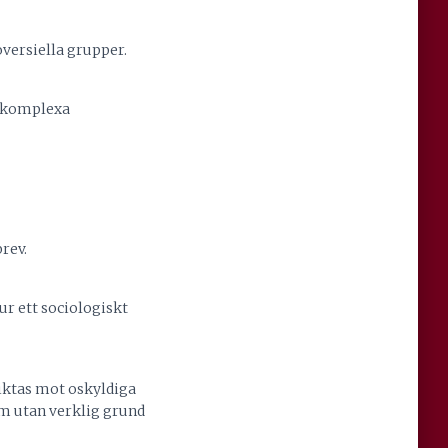
versiella grupper.
n komplexa
rev.
r ett sociologiskt
iktas mot oskyldiga
om utan verklig grund