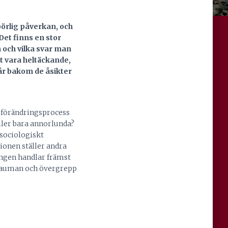
börlig påverkan, och
Det finns en stor
m och vilka svar man
tt vara heltäckande,
tår bakom de åsikter
n förändringsprocess
ller bara annorlunda?
 sociologiskt
tionen ställer andra
ningen handlar främst
rauman och övergrepp