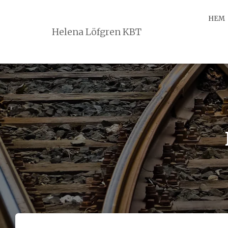
HEM
Helena Löfgren KBT