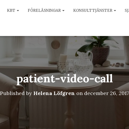
KBT
FÖRELÄSNINGAR
KONSULTTJÄNSTER
S
patient-video-call
Published by
Helena Löfgren
on
december 26, 2017