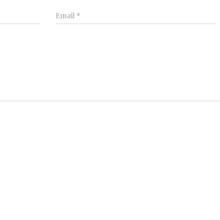
Email
*