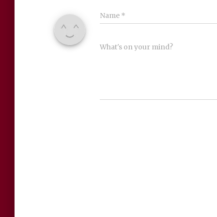
Name
*
What's on your mind?