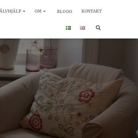
JÄLVHJÄLP
OM
KONTAKT
BLOGG