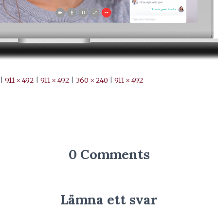
|
911 × 492
|
911 × 492
|
360 × 240
|
911 × 492
0 Comments
Lämna ett svar