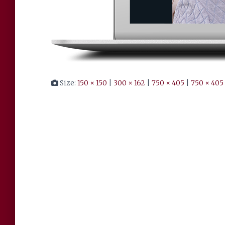
Size:
150 × 150
|
300 × 162
|
750 × 405
|
750 × 405