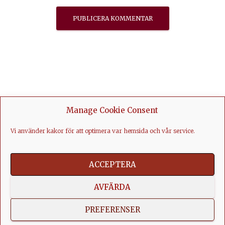
Manage Cookie Consent
Vi använder kakor för att optimera var hemsida och vår service.
ACCEPTERA
AVFÄRDA
FACEBOOK
LINKEDIN
YOUTUBE
INSTAGRAM
PREFERENSER
Hestia | Developed by
ThemeIsle