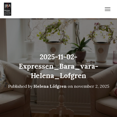
TOGG
2025-11-02-
Expressen_Bara_vara-
Helena_Lofgren
Published by
Helena Löfgren
on
november 2, 2025