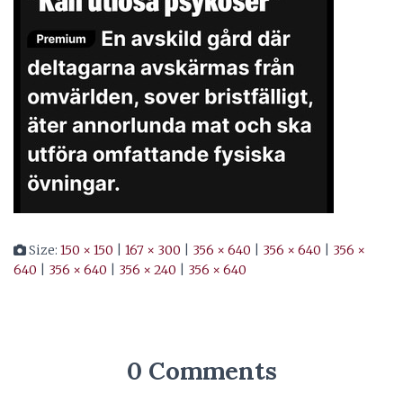
Size:
150 × 150
|
167 × 300
|
356 × 640
|
356 × 640
|
356 ×
640
|
356 × 640
|
356 × 240
|
356 × 640
0 Comments