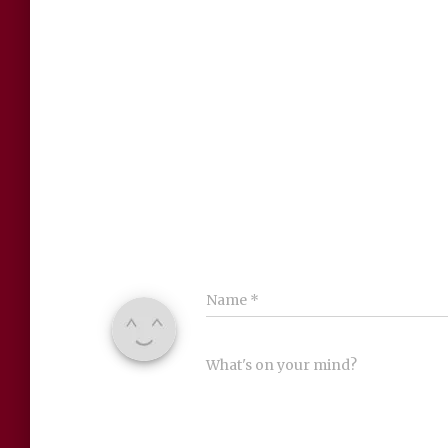
Name
*
What's on your mind?