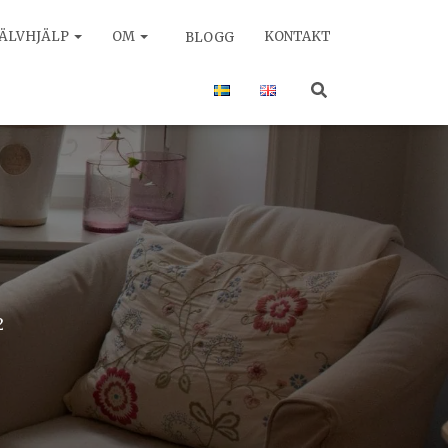
JÄLVHJÄLP
OM
KONTAKT
BLOGG
2